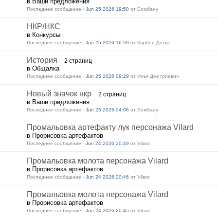
в Ваши предложения
Последнее сообщение -
Jun 25 2026 19:50
от Бомбану
НКР/НКС
в Конкурсы
Последнее сообщение -
Jun 25 2026 16:59
от Корбен Детка
История
2 страниц
в Общалка
Последнее сообщение -
Jun 25 2026 09:29
от Илья Дмитриевич
Новый значок нкр
2 страниц
в Ваши предложения
Последнее сообщение -
Jun 25 2026 04:06
от Бомбану
Промальовка артефакту лук персонажа Vilard
в Прорисовка артефактов
Последнее сообщение -
Jun 24 2026 20:49
от Vilard
Промальовка молота персонажа Vilard
в Прорисовка артефактов
Последнее сообщение -
Jun 24 2026 20:46
от Vilard
Промальовка молота персонажа Vilard
в Прорисовка артефактов
Последнее сообщение -
Jun 24 2026 20:45
от Vilard