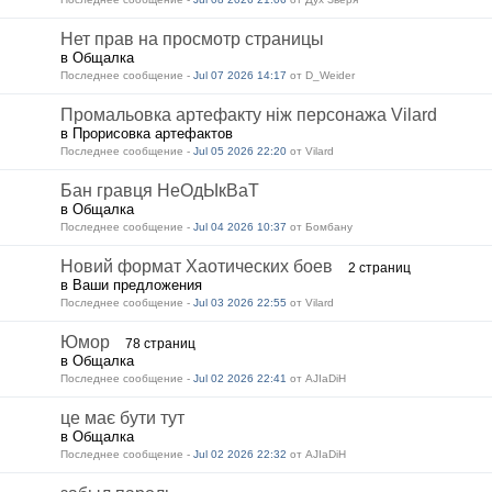
Нет прав на просмотр страницы
в Общалка
Последнее сообщение -
Jul 07 2026 14:17
от D_Weider
Промальовка артефакту ніж персонажа Vilard
в Прорисовка артефактов
Последнее сообщение -
Jul 05 2026 22:20
от Vilard
Бан гравця НеОдЫкВаТ
в Общалка
Последнее сообщение -
Jul 04 2026 10:37
от Бомбану
Новий формат Хаотических боев
2 страниц
в Ваши предложения
Последнее сообщение -
Jul 03 2026 22:55
от Vilard
Юмор
78 страниц
в Общалка
Последнее сообщение -
Jul 02 2026 22:41
от AJIaDiH
це має бути тут
в Общалка
Последнее сообщение -
Jul 02 2026 22:32
от AJIaDiH