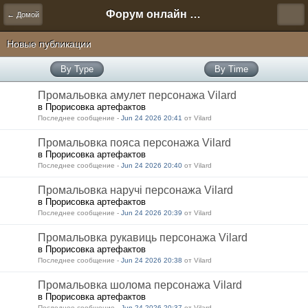
Форум онлайн игры "Новая Эра" (Нюра Биз)
← Домой
Новые публикации
By Type
By Time
Промальовка амулет персонажа Vilard
в Прорисовка артефактов
Последнее сообщение -
Jun 24 2026 20:41
от Vilard
Промальовка пояса персонажа Vilard
в Прорисовка артефактов
Последнее сообщение -
Jun 24 2026 20:40
от Vilard
Промальовка наручі персонажа Vilard
в Прорисовка артефактов
Последнее сообщение -
Jun 24 2026 20:39
от Vilard
Промальовка рукавиць персонажа Vilard
в Прорисовка артефактов
Последнее сообщение -
Jun 24 2026 20:38
от Vilard
Промальовка шолома персонажа Vilard
в Прорисовка артефактов
Последнее сообщение -
Jun 24 2026 20:37
от Vilard