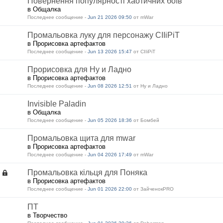
Повернення популярності хаотичних боїв
в Общалка
Последнее сообщение -
Jun 21 2026 09:50
от mWar
Промальовка луку для персонажу CIIiPiT
в Прорисовка артефактов
Последнее сообщение -
Jun 13 2026 15:47
от CIIiPiT
Прорисовка для Ну и Ладно
в Прорисовка артефактов
Последнее сообщение -
Jun 08 2026 12:51
от Ну и Ладно
Invisible Paladin
в Общалка
Последнее сообщение -
Jun 05 2026 18:36
от Бомбей
Промальовка щита для mwar
в Прорисовка артефактов
Последнее сообщение -
Jun 04 2026 17:49
от mWar
Промальовка кільця для Поняка
в Прорисовка артефактов
Последнее сообщение -
Jun 01 2026 22:00
от ЗайченокPRO
ПТ
в Творчество