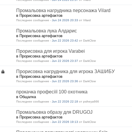
Промальовка нагрудника персонажа Vilard
в Прорисовка артефактов
Последнее сообщение -
Jun 24 2026 20:33
от Vilard
Промальовка лука Алдарис
в Прорисовка артефактов
Последнее сообщение -
Jun 22 2026 23:42
от DarkClow
Прорисовка для игрока Varabei
в Прорисовка артефактов
Последнее сообщение -
Jun 22 2026 23:37
от DarkClow
Прорисовка нагрудника для игрока ЗАШИБУ
в Прорисовка артефактов
Последнее сообщение -
Jun 22 2026 23:36
от DarkClow
прокачка професіїї 100 охотника
в Общалка
Последнее сообщение -
Jun 22 2026 22:18
от psiheya666
Промальовка образу для DRUGOJ
в Прорисовка артефактов
Последнее сообщение -
Jun 22 2026 19:13
от DarkClow