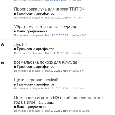
Прорисовка лука для игрока TRITON
в Прорисовка артефактов
Последнее сообщение -
Mar 17 2026 11:19
от TRITON
Убрать мушкет из игры
2 страниц
в Ваши предложения
Последнее сообщение -
Mar 12 2026 20:08
от psiheya666
Лук Еlf
в Прорисовка артефактов
Последнее сообщение -
Mar 12 2026 17:53
от DarkClow
розмальовка поножі для KyivStar
в Прорисовка артефактов
Последнее сообщение -
Mar 12 2026 17:50
от DarkClow
Щити, сережки, реліквії
в Прорисовка артефактов
Последнее сообщение -
Mar 12 2026 17:00
от DarkClow
Пожелания игроков НЭ по обновлениям этого
года в игре
3 страниц
в Ваши предложения
Последнее сообщение -
Mar 10 2026 15:59
от Корбен Детка