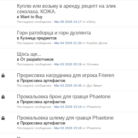
Куплю или возьму в аренду, рецепт на элик
секолаха. КОЖА.
в Want to Buy
Последнее сообщение -
Mar 09 2026 23:17
от eGrey
Горн ратоборца и горн дуэлянта
в Кузница предметов
Последнее сообщение -
Mar 04 2026 21:34
от Корбен Детка
Щось ще...
в От разработчиков
Последнее сообщение -
Mar 03 2026 20:19
от Gnowee
Прорисовка нагрудника для игрока Frieren
в Прорисовка артефактов
Последнее сообщение -
Mar 03 2026 16:36
от Дух Зверя
Промальовка броні для гравця Phaetone
в Прорисовка артефактов
Последнее сообщение -
Mar 03 2026 15:19
от Phaetone
Промальовка шлему для гравця Phaetone
в Прорисовка артефактов
Последнее сообщение -
Mar 03 2026 15:18
от Phaetone