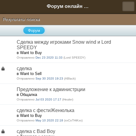
Форум онлайн игры "Новая Эра" (Нюра Биз)
Результаты поиска
Форум
Сделка между игроками Snow wind и Lord
SPEEDY
в Want to Buy
Отправлено
Dec 23 2020 11:33
(Lord SPEEDY)
сделка
в Want to Sell
Отправлено
Sep 30 2020 19:23
(ABlack)
Предложение к администрции
в Общалка
Отправлено
Jul 03 2020 17:17
(Healer)
сделка с фестиЖенюлька
в Want to Buy
Отправлено
May 10 2020 22:18
(xxCoTHiKxx)
сделка с Bad Boy