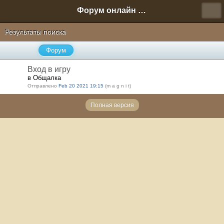
Форум онлайн игры "Новая Эра" (Нюра Биз)
Результаты поиска
Форум
Вход в игру
в Общалка
Отправлено
Feb 20 2021 19:15
(m a g n i t)
Полная версия