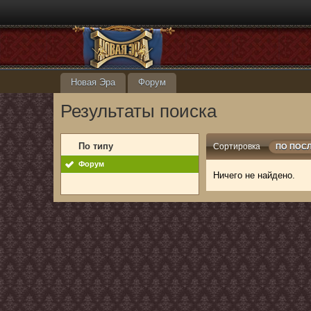
Новая Эра
Форум
Результаты поиска
По типу
Сортировка
ПО ПОС
Форум
Ничего не найдено.