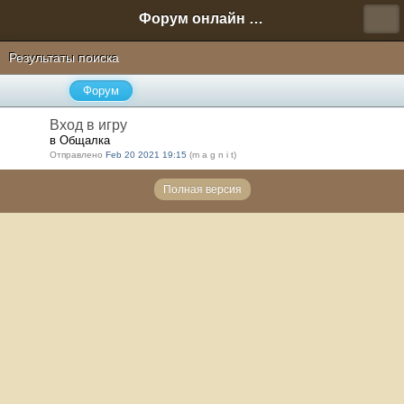
Форум онлайн игры "Новая Эра" (Нюра Биз)
Результаты поиска
Форум
Вход в игру
в Общалка
Отправлено
Feb 20 2021 19:15
(m a g n i t)
Полная версия