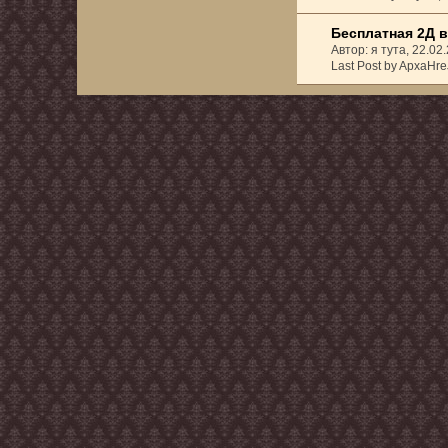
Бесплатная 2Д 
Автор: я тута, 22.0
Last Post by ApxaHre