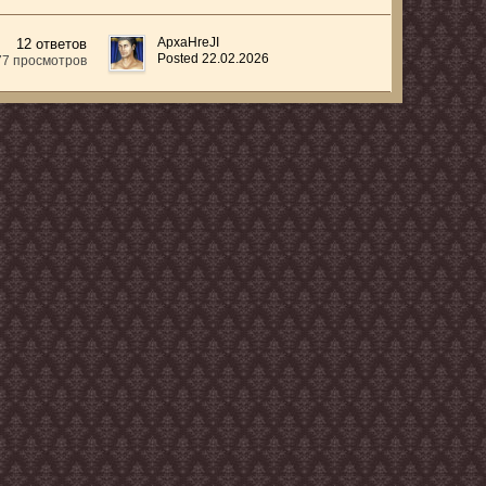
ApxaHreJI
12 ответов
Posted 22.02.2026
77 просмотров