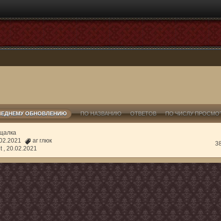
ЛЕДНЕМУ ОБНОВЛЕНИЮ
ПО НАЗВАНИЮ
ОТВЕТОВ
ПО ЧИСЛУ ПРОСМО
щалка
0.02.2021
аг глюк
3
t ,
20.02.2021