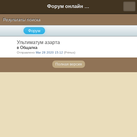
Форум онлайн игры "Новая Эра" (Нюра Биз)
Результаты поиска
Форум
Ультиматум азарта
в Общалка
Отправлено
Mar 28 2020 15:12
(Primus)
Полная версия