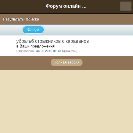
Форум онлайн игры "Новая Эра" (Нюра Биз)
Результаты поиска
Форум
убратьб стражников с караванов
в Ваши предложения
Отправлено
Jun 20 2019 01:18
(i4po4mak)
Полная версия