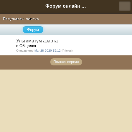
Форум онлайн игры "Новая Эра" (Нюра Биз)
Результаты поиска
Форум
Ультиматум азарта
в Общалка
Отправлено
Mar 28 2020 15:12
(Primus)
Полная версия