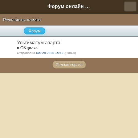
Форум онлайн игры "Новая Эра" (Нюра Биз)
Результаты поиска
Форум
Ультиматум азарта
в Общалка
Отправлено
Mar 28 2020 15:12
(Primus)
Полная версия