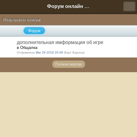
Форум онлайн игры "Новая Эра" (Нюра Биз)
Результаты поиска
Форум
дополнительная имформация об игре
в Общалка
Отправлено
Mar 29 2018 20:09
(Курт Барлоу)
Полная версия