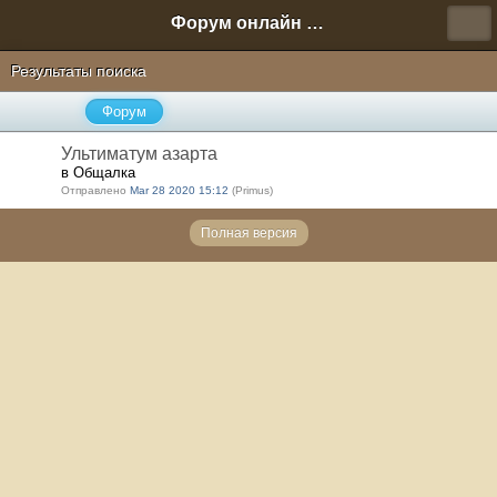
Форум онлайн игры "Новая Эра" (Нюра Биз)
Результаты поиска
Форум
Ультиматум азарта
в Общалка
Отправлено
Mar 28 2020 15:12
(Primus)
Полная версия