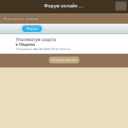
Форум онлайн игры "Новая Эра" (Нюра Биз)
Результаты поиска
Форум
Ультиматум азарта
в Общалка
Отправлено
Mar 28 2020 15:12
(Primus)
Полная версия