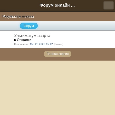
Форум онлайн игры "Новая Эра" (Нюра Биз)
Результаты поиска
Форум
Ультиматум азарта
в Общалка
Отправлено
Mar 28 2020 15:12
(Primus)
Полная версия