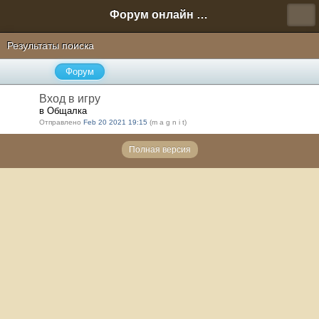
Форум онлайн игры "Новая Эра" (Нюра Биз)
Результаты поиска
Форум
Вход в игру
в Общалка
Отправлено
Feb 20 2021 19:15
(m a g n i t)
Полная версия