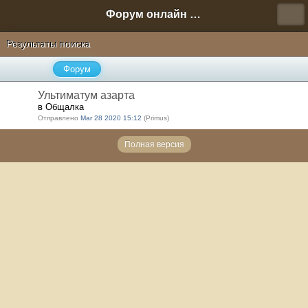
Форум онлайн игры "Новая Эра" (Нюра Биз)
Результаты поиска
Форум
Ультиматум азарта
в Общалка
Отправлено
Mar 28 2020 15:12
(Primus)
Полная версия