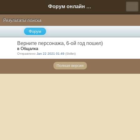
Форум онлайн игры "Новая Эра" (Нюра Биз)
Результаты поиска
Форум
Верните персонажа, 6-ой год пошел)
в Общалка
Отправлено
Jan 22 2021 01:49
(Skillet)
Полная версия