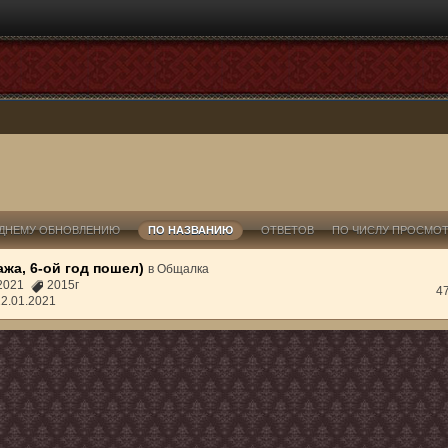
ДНЕМУ ОБНОВЛЕНИЮ
ПО НАЗВАНИЮ
ОТВЕТОВ
ПО ЧИСЛУ ПРОСМО
жа, 6-ой год пошел)
в
Общалка
1.2021
2015г
4
22.01.2021