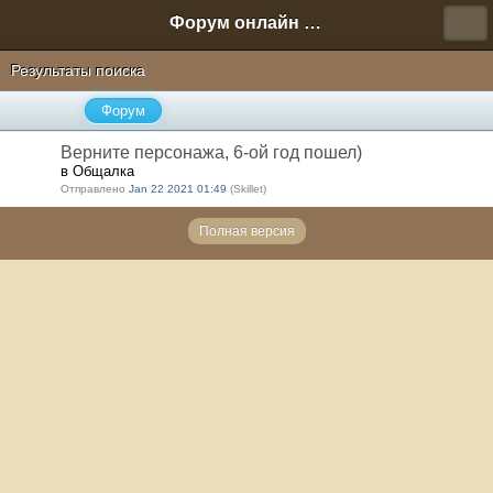
Форум онлайн игры "Новая Эра" (Нюра Биз)
Результаты поиска
Форум
Верните персонажа, 6-ой год пошел)
в Общалка
Отправлено
Jan 22 2021 01:49
(Skillet)
Полная версия