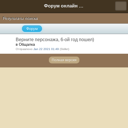
Форум онлайн игры "Новая Эра" (Нюра Биз)
Результаты поиска
Форум
Верните персонажа, 6-ой год пошел)
в Общалка
Отправлено
Jan 22 2021 01:49
(Skillet)
Полная версия