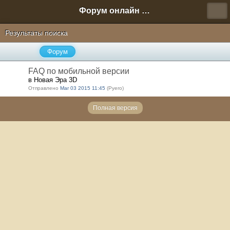
Форум онлайн игры "Новая Эра" (Нюра Биз)
Результаты поиска
Форум
FAQ по мобильной версии
в Новая Эра 3D
Отправлено
Mar 03 2015 11:45
(Pyero)
Полная версия