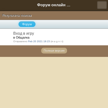
Форум онлайн игры "Новая Эра" (Нюра Биз)
Результаты поиска
Форум
Вход в игру
в Общалка
Отправлено
Feb 20 2021 19:15
(m a g n i t)
Полная версия