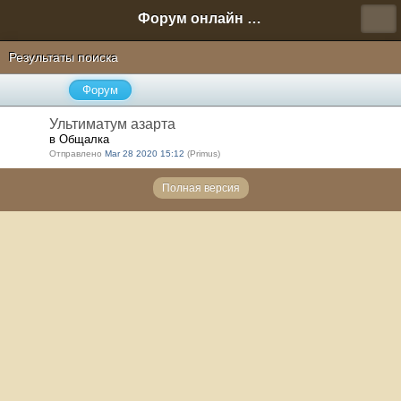
Форум онлайн игры "Новая Эра" (Нюра Биз)
Результаты поиска
Форум
Ультиматум азарта
в Общалка
Отправлено
Mar 28 2020 15:12
(Primus)
Полная версия