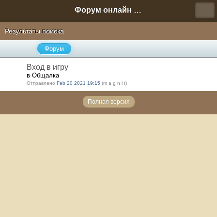
Форум онлайн игры "Новая Эра" (Нюра Биз)
Результаты поиска
Форум
Вход в игру
в Общалка
Отправлено
Feb 20 2021 19:15
(m a g n i t)
Полная версия