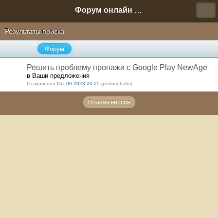
Форум онлайн игры "Новая Эра" (Нюра Биз)
Результаты поиска
Форум
Решить проблему пропажи с Google Play NewAge
в Ваши предложения
Отправлено
Oct 09 2023 20:25
(petrosobaka)
Полная версия