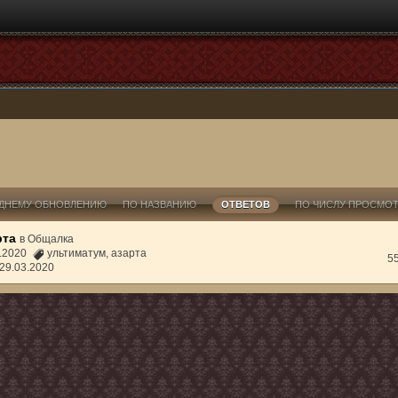
ДНЕМУ ОБНОВЛЕНИЮ
ПО НАЗВАНИЮ
ОТВЕТОВ
ПО ЧИСЛУ ПРОСМО
рта
в
Общалка
3.2020
ультиматум
,
азарта
5
29.03.2020