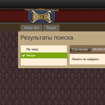
Новая Эра
Форум
Результаты поиска
По типу
Сортировка
ПО ПОС
Форум
Ничего не найдено.