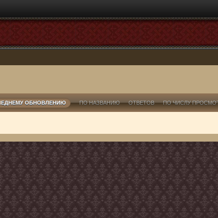
ЛЕДНЕМУ ОБНОВЛЕНИЮ
ПО НАЗВАНИЮ
ОТВЕТОВ
ПО ЧИСЛУ ПРОСМО