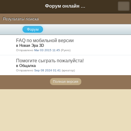
Форум онлайн игры "Новая Эра" (Нюра Биз)
Результаты поиска
Форум
FAQ по мобильной версии
в Новая Эра 3D
Отправлено
Mar 03 2015 11:45
(Pyero)
Помогите сыграть пожалуйста!
в Общалка
Отправлено
Sep 08 2024 01:41
(креатор)
Полная версия