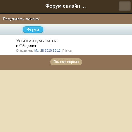
Форум онлайн игры "Новая Эра" (Нюра Биз)
Результаты поиска
Форум
Ультиматум азарта
в Общалка
Отправлено
Mar 28 2020 15:12
(Primus)
Полная версия