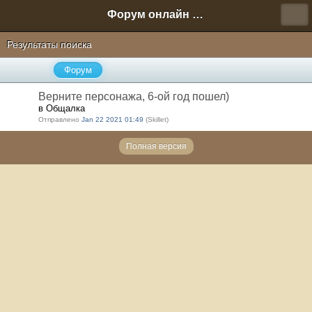
Форум онлайн игры "Новая Эра" (Нюра Биз)
Результаты поиска
Форум
Верните персонажа, 6-ой год пошел)
в Общалка
Отправлено
Jan 22 2021 01:49
(Skillet)
Полная версия