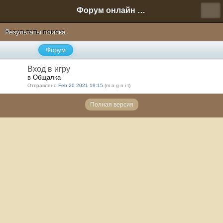
Форум онлайн игры "Новая Эра" (Нюра Биз)
Результаты поиска
Форум
Вход в игру
в Общалка
Отправлено
Feb 20 2021 19:15
(m a g n i t)
Полная версия