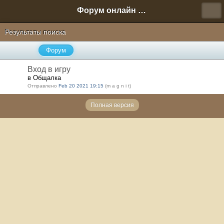
Форум онлайн игры "Новая Эра" (Нюра Биз)
Результаты поиска
Форум
Вход в игру
в Общалка
Отправлено
Feb 20 2021 19:15
(m a g n i t)
Полная версия