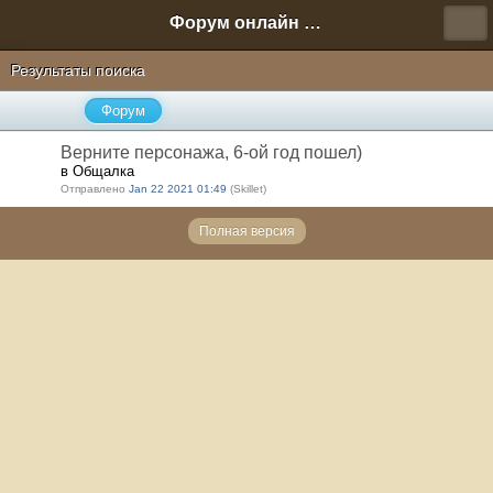
Форум онлайн игры "Новая Эра" (Нюра Биз)
Результаты поиска
Форум
Верните персонажа, 6-ой год пошел)
в Общалка
Отправлено
Jan 22 2021 01:49
(Skillet)
Полная версия