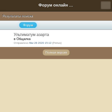
Форум онлайн игры "Новая Эра" (Нюра Биз)
Результаты поиска
Форум
Ультиматум азарта
в Общалка
Отправлено
Mar 28 2020 15:12
(Primus)
Полная версия