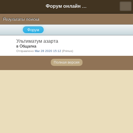
Форум онлайн игры "Новая Эра" (Нюра Биз)
Результаты поиска
Форум
Ультиматум азарта
в Общалка
Отправлено
Mar 28 2020 15:12
(Primus)
Полная версия