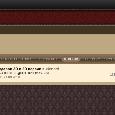
ДНЕМУ ОБНОВЛЕНИЮ
ПО НАЗВАНИЮ
ОТВЕТОВ
ПО ЧИСЛУ ПРОСМО
ударов 3D и 2D версии
в
Геймплей
 24.09.2019
#3D #2D #разница
13
w ,
24.09.2019