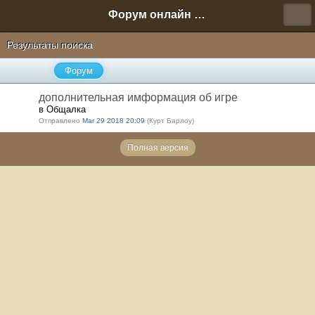
Форум онлайн игры "Новая Эра" (Нюра Биз)
Результаты поиска
Форум
дополнительная имформация об игре
в Общалка
Отправлено
Mar 29 2018 20:09
(Курт Барлоу)
Полная версия