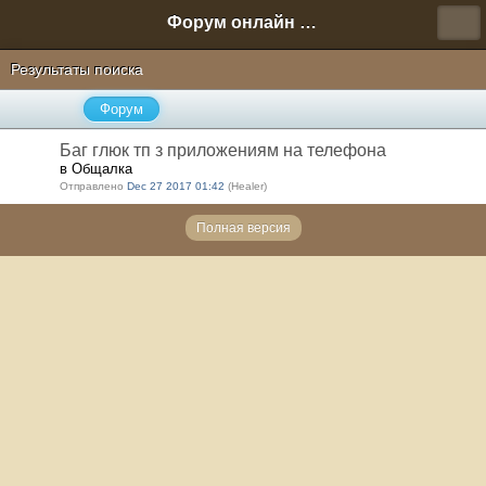
Форум онлайн игры "Новая Эра" (Нюра Биз)
Результаты поиска
Форум
Баг глюк тп з приложениям на телефона
в Общалка
Отправлено
Dec 27 2017 01:42
(Healer)
Полная версия