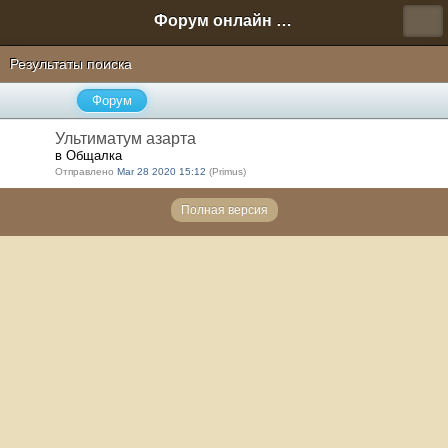
Форум онлайн игры "Новая Эра" (Нюра Биз)
Результаты поиска
Форум
Ультиматум азарта
в Общалка
Отправлено
Mar 28 2020 15:12
(Primus)
Полная версия