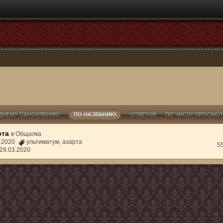
ДНЕМУ ОБНОВЛЕНИЮ
ПО НАЗВАНИЮ
ОТВЕТОВ
ПО ЧИСЛУ ПРОСМО
рта
в
Общалка
3.2020
ультиматум
,
азарта
5
29.03.2020