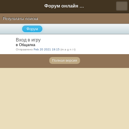
Форум онлайн игры "Новая Эра" (Нюра Биз)
Результаты поиска
Форум
Вход в игру
в Общалка
Отправлено
Feb 20 2021 19:15
(m a g n i t)
Полная версия