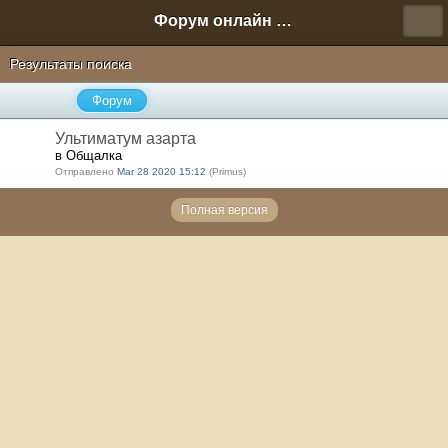
Форум онлайн игры "Новая Эра" (Нюра Биз)
Результаты поиска
Форум
Ультиматум азарта
в Общалка
Отправлено
Mar 28 2020 15:12
(Primus)
Полная версия