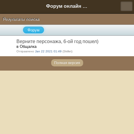
Форум онлайн игры "Новая Эра" (Нюра Биз)
Результаты поиска
Форум
Верните персонажа, 6-ой год пошел)
в Общалка
Отправлено
Jan 22 2021 01:49
(Skillet)
Полная версия