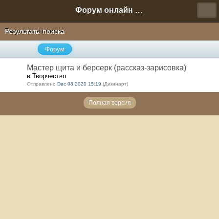
Форум онлайн игры "Новая Эра" (Нюра Биз)
Результаты поиска
Форум
Мастер щита и берсерк (рассказ-зарисовка)
в Творчество
Отправлено
Dec 08 2020 15:19
(Дикинарт)
Полная версия