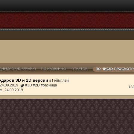
ДНЕМУ ОБНОВЛЕНИЮ
ПО НАЗВАНИЮ
ОТВЕТОВ
ПО ЧИСЛУ ПРОСМОТ
ударов 3D и 2D версии
в
Геймплей
 24.09.2019
#3D #2D #разница
13
w ,
24.09.2019