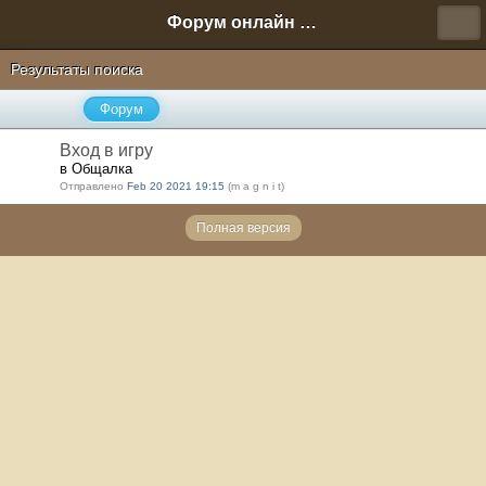
Форум онлайн игры "Новая Эра" (Нюра Биз)
Результаты поиска
Форум
Вход в игру
в Общалка
Отправлено
Feb 20 2021 19:15
(m a g n i t)
Полная версия