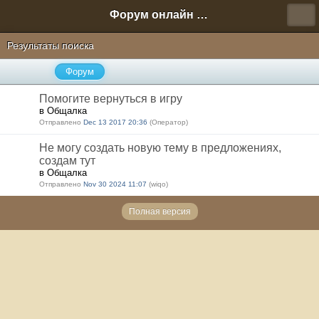
Форум онлайн игры "Новая Эра" (Нюра Биз)
Результаты поиска
Форум
Помогите вернуться в игру
в Общалка
Отправлено
Dec 13 2017 20:36
(Оператор)
Не могу создать новую тему в предложениях,
создам тут
в Общалка
Отправлено
Nov 30 2024 11:07
(wiqo)
Полная версия